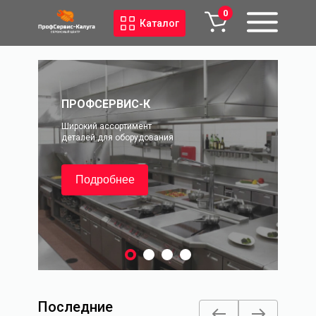
0
Каталог
ПРОФСЕРВИС-К
ПР
Широкий ассортимент
Шир
деталей для оборудования
дет
Подробнее
Последние